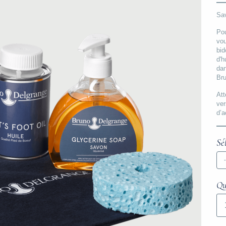
Sav
Pou
vou
bid
d'h
dan
Bru
Att
ver
d’a
Sé
Qu