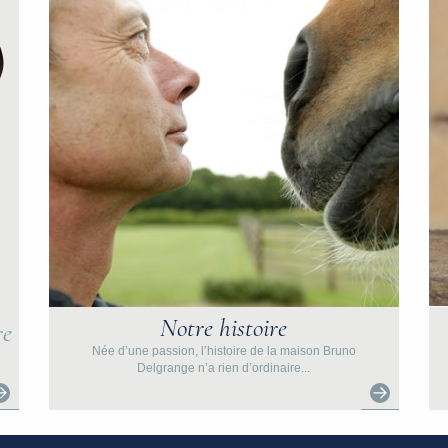
Notre histoire
re
Née d’une passion, l’histoire de la maison Bruno
Delgrange n’a rien d’ordinaire...