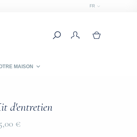
FR

OTRE MAISON
it d'entretien
5,00 €