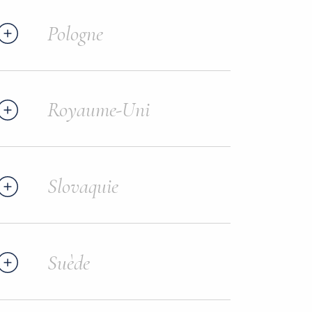
Pologne
Royaume-Uni
Slovaquie
Suède