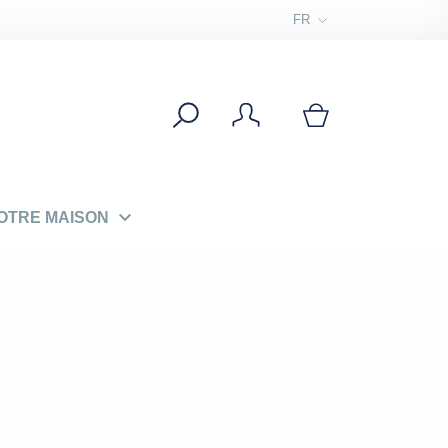
FR

OTRE MAISON