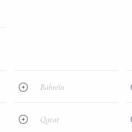
Bahreïn
Qatar