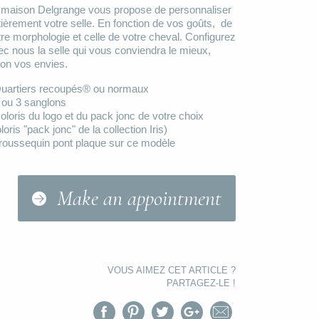
 maison Delgrange vous propose de personnaliser
tièrement votre selle. En fonction de vos goûts, de
tre morphologie et celle de votre cheval. Configurez
ec nous la selle qui vous conviendra le mieux,
lon vos envies.
Quartiers recoupés® ou normaux
2 ou 3 sanglons
oloris du logo et du p
ack jonc de votre choix
loris "pack jonc" de la collection Iris)
Troussequin pont plaque sur ce modèle
Make an appointment
VOUS AIMEZ CET ARTICLE ?
PARTAGEZ-LE !