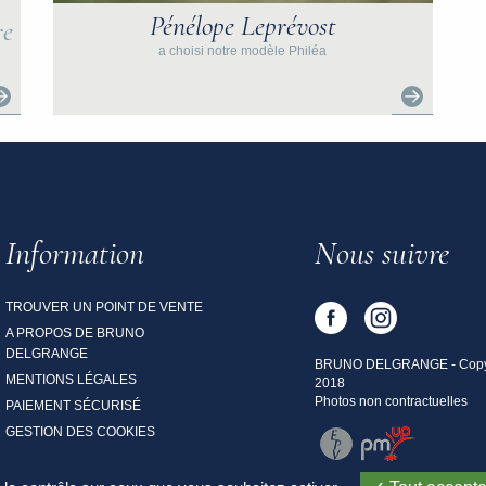
Pénélope Leprévost
re
a choisi notre modèle Philéa
Information
Nous suivre
TROUVER UN POINT DE VENTE
A PROPOS DE BRUNO
DELGRANGE
BRUNO DELGRANGE - Copy
MENTIONS LÉGALES
2018
Photos non contractuelles
PAIEMENT SÉCURISÉ
GESTION DES COOKIES