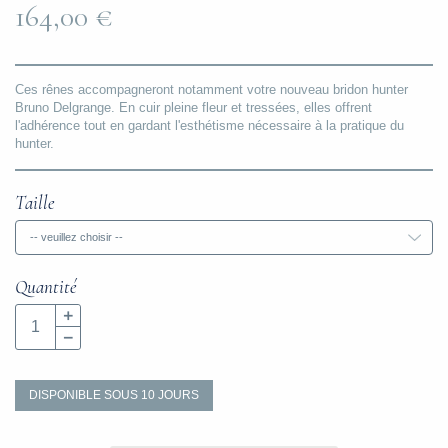
164,00 €
Ces rênes accompagneront notamment votre nouveau bridon hunter
Bruno Delgrange. En cuir pleine fleur et tressées, elles offrent
l'adhérence tout en gardant l'esthétisme nécessaire à la pratique du
hunter.
Taille
-- veuillez choisir --
Quantité
DISPONIBLE SOUS 10 JOURS