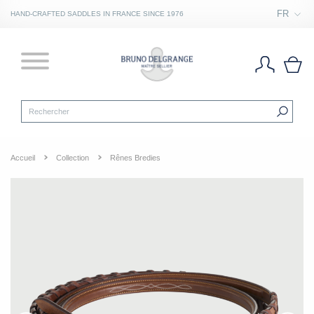
FR
HAND-CRAFTED SADDLES IN FRANCE SINCE 1976
Accueil
Collection
Rênes Bredies