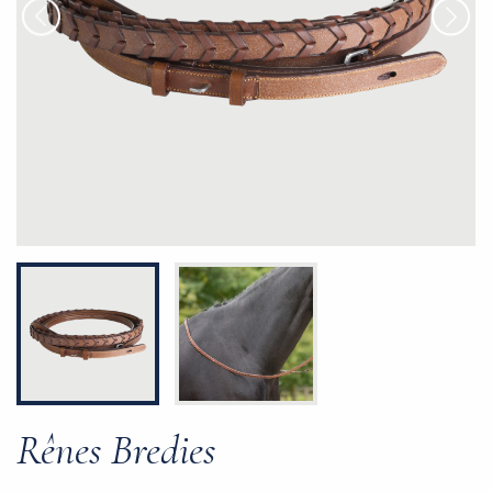
Rênes Bredies