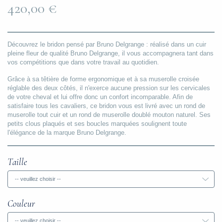
420,00 €
Découvrez le bridon pensé par Bruno Delgrange : réalisé dans un cuir
pleine fleur de qualité Bruno Delgrange, il vous accompagnera tant dans
vos compétitions que dans votre travail au quotidien.
Grâce à sa têtière de forme ergonomique et à sa muserolle croisée
réglable des deux côtés, il n'exerce aucune pression sur les cervicales
de votre cheval et lui offre donc un confort incomparable. Afin de
satisfaire tous les cavaliers, ce bridon vous est livré avec un rond de
muserolle tout cuir et un rond de muserolle doublé mouton naturel. Ses
petits clous plaqués et ses boucles marquées soulignent toute
l'élégance de la marque Bruno Delgrange.
Taille
-- veuillez choisir --
Couleur
-- veuillez choisir --