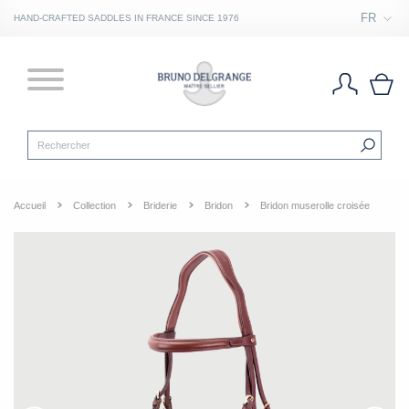
FR
HAND-CRAFTED SADDLES IN FRANCE SINCE 1976
Accueil
Collection
Briderie
Bridon
Bridon muserolle croisée