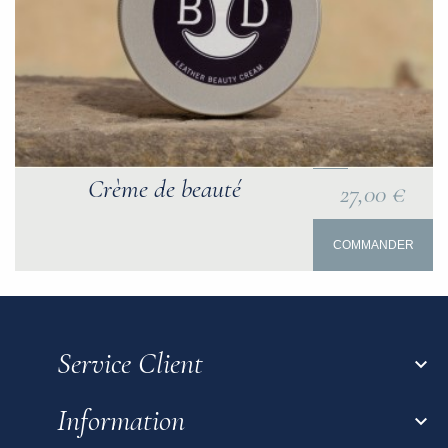
Crème de beauté
27,00 €
COMMANDER
Service Client

Information
